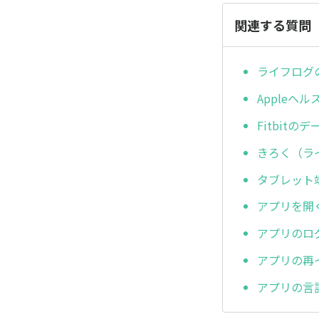
関連する質問
ライフログ
Apple
Fitbit
きろく（ラ
タブレット
アプリを開
アプリのロ
アプリの再
アプリの言