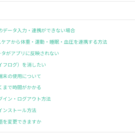
のデータ入力・連携ができない場合
ヘルスケアから体重・運動・睡眠・血圧を連携する方法
のデータがアプリに反映されない
イフログ）を消したい
端末の使用について
くまで時間がかかる
グイン・ログアウト方法
インストール方法
語を変更できますか